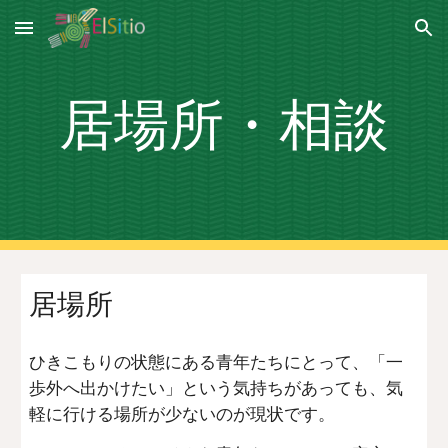
Skip to main content
Skip to navigation
居場所・相談
居場所
ひきこもりの状態にある青年たちにとって、「一
歩外へ出かけたい」という気持ちがあっても、気
軽に行ける場所が少ないのが現状です。