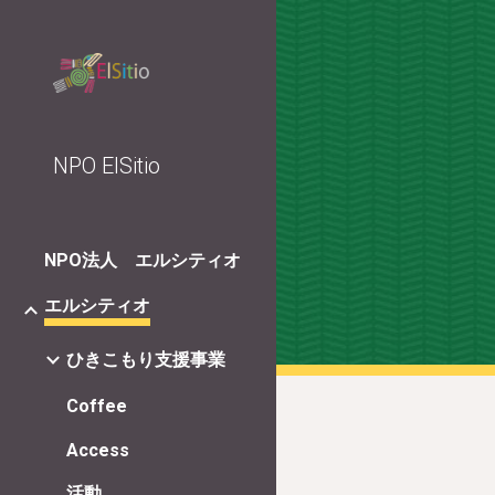
Sk
NPO ElSitio
NPO法人 エルシティオ
エルシティオ
ひきこもり支援事業
Coffee
Access
活動