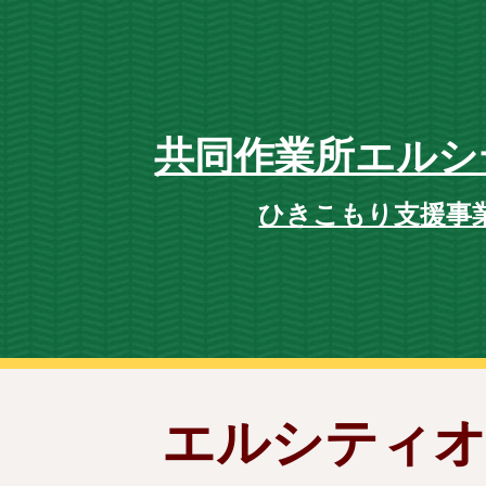
ip to main content
Skip to navigat
共同作業所エルシ
ひきこもり支援事
エルシティ