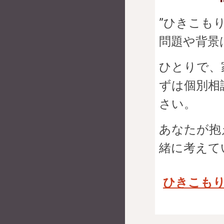
”ひきこも
問題や背景
ひとりで、
ずは個別相
さい。
あなたが抱
緒に考えて
ひきこも