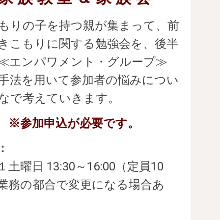
もりの子を持つ親が集まって、前
きこもりに関する勉強会を、後半
≪エンパワメント・グループ≫
手法を用いて参加者の悩みについ
なで考えていきます。
※参加申込が必要です。
：
１土曜日
13:30～16:00（定員10
業務の都合で変更になる場合あ