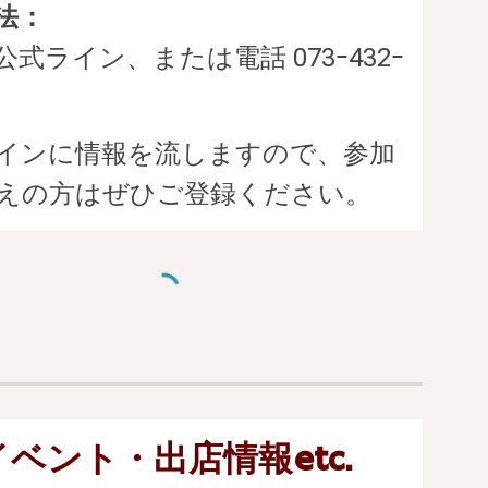
法：
式ライン、または電話 073ｰ432ｰ
インに情報を流しますので、参加
えの方はぜひご登録ください。
イベント・出店情報etc.