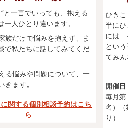
り”と一言でいっても、抱える
ひきこ
は一人ひとり違います。
半にひ
には 
家族だけで悩みを抱えず、ま
という
談で私たちに話してみてくだ
てみん
える悩みや問題について、一
いきます。
開催日
毎月第
りに関する個別相談予約はこち
名）
（
ら
り）