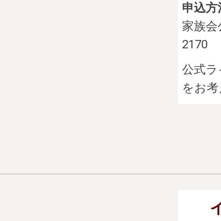
申込方
家族会公
2170
公式ラ
をお考