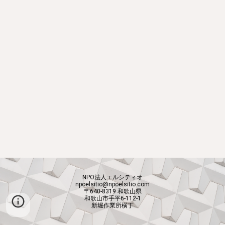
NPO法人エルシティオ
npoelsitio@npoelsitio.com
〒640-8319 和歌山県
和歌山市手平6-112-1
新堀作業所横丁