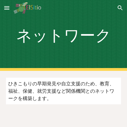
Skip to main content
Skip to navigation
ネットワーク
ひきこもりの早期発見や自立支援のため、教育、
福祉、保健、就労支援など関係機関とのネットワ
ークを構築します。